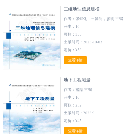
三维地理信息建模
作者：张鲜化，王翰钊，廖明 主编
开本：16
页数：355
出版时间：2023-10-03
定价：¥58
查看详情
地下工程测量
作者：褚喆 主编
开本：16
页数：232
出版时间：2023.9
定价：¥45
查看详情