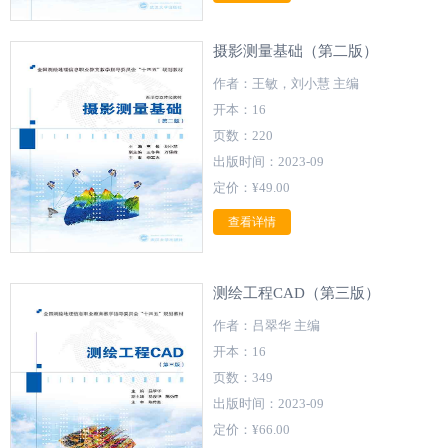
摄影测量基础（第二版）
作者：王敏，刘小慧 主编
开本：16
页数：220
出版时间：2023-09
定价：¥49.00
查看详情
测绘工程CAD（第三版）
作者：吕翠华 主编
开本：16
页数：349
出版时间：2023-09
定价：¥66.00