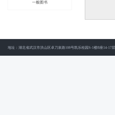
一般图书
地址：湖北省武汉市洪山区卓刀泉路108号凯乐桂园S-1楼B座14-17