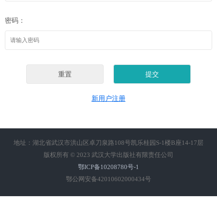
密码：
新用户注册
地址：湖北省武汉市洪山区卓刀泉路108号凯乐桂园S-1楼B座14-17层
版权所有 © 2023 武汉大学出版社有限责任公司
鄂ICP备10208780号-1
鄂公网安备42010602000434号