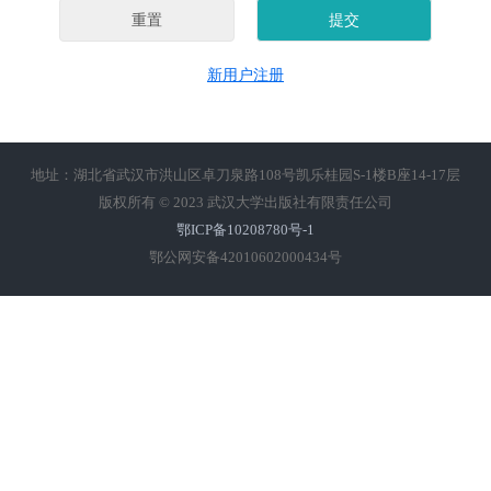
新用户注册
地址：湖北省武汉市洪山区卓刀泉路108号凯乐桂园S-1楼B座14-17层
版权所有 © 2023 武汉大学出版社有限责任公司
鄂ICP备10208780号-1
鄂公网安备42010602000434号