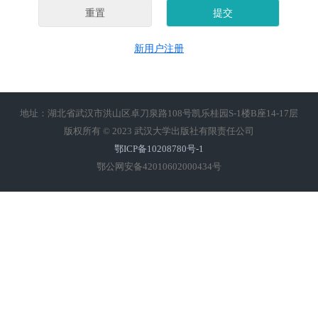
新用户注册
地址：湖北省武汉市洪山区卓刀泉路108号凯乐桂园S-1楼B座14-17层
版权所有 © 2023 武汉大学出版社有限责任公司
鄂ICP备10208780号-1
鄂公网安备42010602000434号