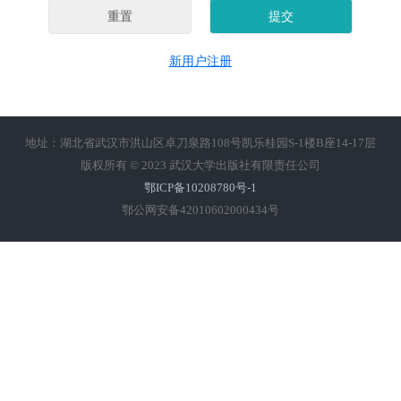
新用户注册
地址：湖北省武汉市洪山区卓刀泉路108号凯乐桂园S-1楼B座14-17层
版权所有 © 2023 武汉大学出版社有限责任公司
鄂ICP备10208780号-1
鄂公网安备42010602000434号