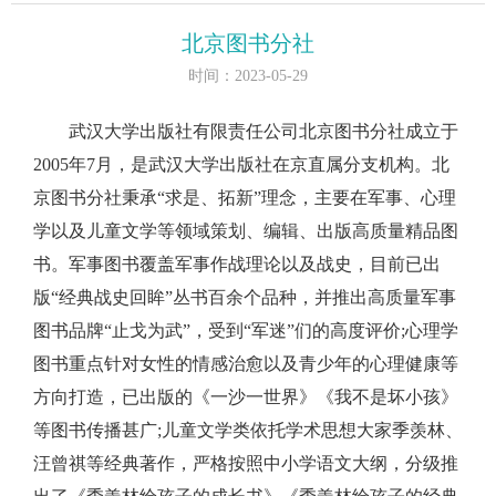
北京图书分社
时间：2023-05-29
武汉大学出版社有限责任公司北京图书分社成立于
2005年7月，是武汉大学出版社在京直属分支机构。北
京图书分社秉承“求是、拓新”理念，主要在军事、心理
学以及儿童文学等领域策划、编辑、出版高质量精品图
书。军事图书覆盖军事作战理论以及战史，目前已出
版“经典战史回眸”丛书百余个品种，并推出高质量军事
图书品牌“止戈为武”，受到“军迷”们的高度评价;心理学
图书重点针对女性的情感治愈以及青少年的心理健康等
方向打造，已出版的《一沙一世界》《我不是坏小孩》
等图书传播甚广;儿童文学类依托学术思想大家季羡林、
汪曾祺等经典著作，严格按照中小学语文大纲，分级推