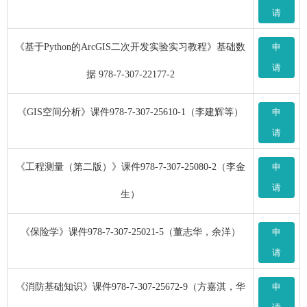
请
《基于Python的ArcGIS二次开发实验实习教程》基础数
申
请
据 978-7-307-22177-2
《GIS空间分析》课件978-7-307-25610-1（李建辉等）
申
请
《工程测量（第二版）》课件978-7-307-25080-2（李金
申
请
生）
《保险学》课件978-7-307-25021-5（董志华，余洋）
申
请
《消防基础知识》课件978-7-307-25672-9（方嘉淇，华
申