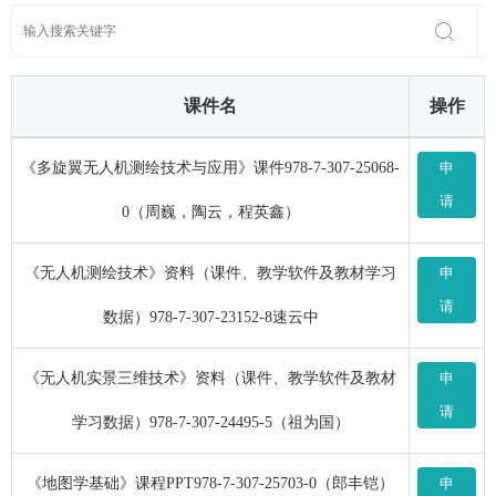
课件名
操作
《多旋翼无人机测绘技术与应用》课件978-7-307-25068-
申
请
0（周巍，陶云，程英鑫）
《无人机测绘技术》资料（课件、教学软件及教材学习
申
请
数据）978-7-307-23152-8速云中
《无人机实景三维技术》资料（课件、教学软件及教材
申
请
学习数据）978-7-307-24495-5（祖为国）
《地图学基础》课程PPT978-7-307-25703-0（郎丰铠）
申