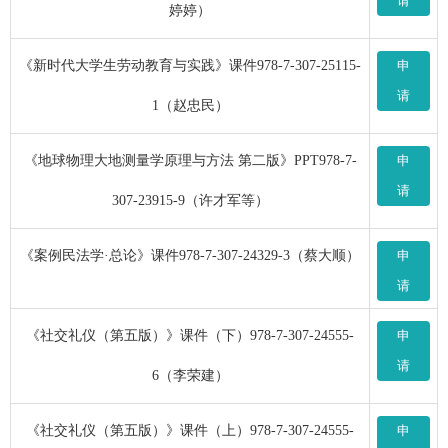
请
婷婷）
《新时代大学生劳动教育与实践》课件978-7-307-25115-
申
请
1（赵忠民）
《地球物理大地测量学原理与方法 第二版》PPT978-7-
申
请
307-23915-9（许才军等）
《案例民法学·总论》课件978-7-307-24329-3（蔡大顺）
申
请
《社交礼仪（第五版）》课件（下）978-7-307-24555-
申
请
6（李荣建）
《社交礼仪（第五版）》课件（上）978-7-307-24555-
申