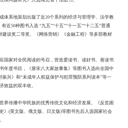
体系地策划出版了近20个系列的经济与管理学、法学教
0种图书入选 “九五”“十五”“十一五”“十二五”普通
教材建设奖二等奖、《网络营销》《金融工程》等多部教材
应国家对全民阅读的号召，营造爱读书、读好书、善读书
书年度书目，《唐宋八大家故事集》等图书入选向全国中
村振兴》和“未成年人权益保护与犯罪预防系列读本”等一
济效益的双丰收。
世界传播中华民族的优秀传统文化和经济发展。《反贫困
史》(英文版、俄文版、日文版)等图书先后入选国家社会
。