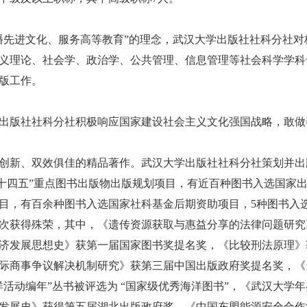
进文化、服务高等教育”的理念，武汉大学出版社社科分社对
义理论、社会学、政治学、公共管理、信息管理等社会科学学科
版工作。
社社科分社积极响应国家建设社会主义文化强国战略，敢做善
、双效俱佳的精品著作。武汉大学出版社社科分社策划并出版
”“十四五”重点图书出版物出版规划项目，有近百种图书入选国
目，有百余种图书入选国家社科基金后期资助项目，5种图书入
次获得殊荣，其中，《遗传资源获取与惠益分享的法律问题研究
济发展思想史》获第一届国家图书奖提名奖，《比较刑法原理》
际商事争议解决机制研究》获第三届中国出版政府奖提名奖，《
洋活动编年”丛书被评选为 “国家级优秀海洋图书”，《武汉大学年鉴
发展史》获得第五届湖北出版政府奖，《中国东盟能源安全合作