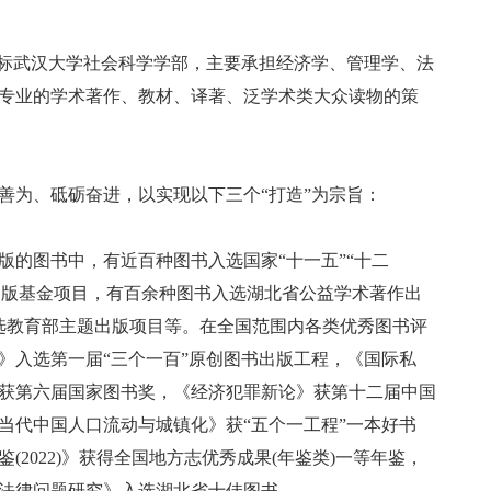
标武汉大学社会科学学部，主要承担经济学、管理学、法
专业的学术著作、教材、译著、泛学术类大众读物的策
为、砥砺奋进，以实现以下三个“打造”为宗旨：
的图书中，有近百种图书入选国家“十一五”“十二
家出版基金项目，有百余种图书入选湖北省公益学术著作出
选教育部主题出版项目等。在全国范围内各类优秀图书评
》入选第一届“三个一百”原创图书出版工程，《国际私
获第六届国家图书奖，《经济犯罪新论》获第十二届中国
当代中国人口流动与城镇化》获“五个一工程”一本好书
(2022)》获得全国地方志优秀成果(年鉴类)一等年鉴，
法律问题研究》入选湖北省十佳图书。