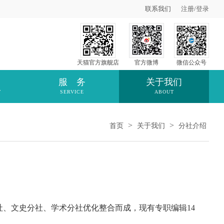
联系我们
注册
/
登录
天猫官方旗舰店
官方微博
微信公众号
服 务
关于我们
T
SERVICE
ABOUT
>
>
首页
关于我们
分社介绍
、文史分社、学术分社优化整合而成，现有专职编辑14