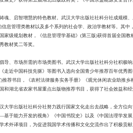
、启智增慧的特色教材。武汉大学出版社社科分社成规模、成
的信息管理类教材以及多个系列的社会学、政治学教材等。其中，有近5
国家级规划教材，《信息管理学基础》(第三版)获得首届全国
秀教材奖二等奖。
导、市场所需的市场类图书。武汉大学出版社社科分社积极响
《走近中国科技先驱》等图书入选向全国青少年推荐百年优秀图
室)推荐书目，《农村法律服务实务手册》《观光休闲农业助推乡
国和湖北省农家书屋重点出版物推荐书目，获得了社会效益和经
大学出版社社科分社努力践行国家文化走出去战略，全方位向
—基于能力开发的视角》《中国书院史》以及《中国法理学发展
学术外译项目，为促进我国学术传播和文化交流作出了积极贡献