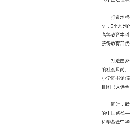
打造培根铸魂
材，5个系列
高等教育本科
获得教育部优
打造国家倡
的社会风尚。
小学图书馆(
批图书入选全
同时，武汉
的中国路径—
科学基金中华