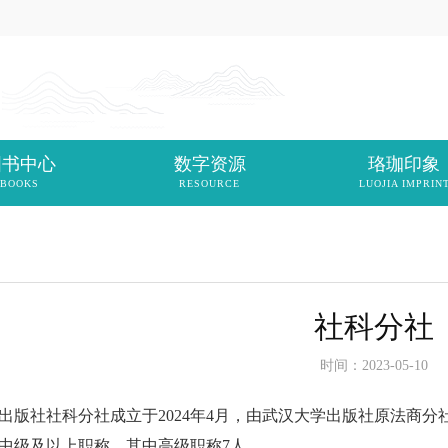
图书中心
数字资源
珞珈印象
BOOKS
RESOURCE
LUOJIA IMPRIN
社科分社
时间：2023-05-10
社社科分社成立于2024年4月，由武汉大学出版社原法商分社
中级及以上职称，其中高级职称7人。