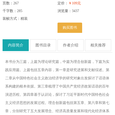
页数：267
定价：
￥109元
千字数：285
浏览量：
3437
装帧方式：精装
购买图书
内容简介
图书目录
作者介绍
相关推荐
本书分为三篇，上篇为理论研究篇，中篇为理念创新篇，下篇为实
践应用篇。上篇包括五章内容，第一章是研究进展和文献综述。第
二章从中国特色社会主义政治经济学的研究对象出发探讨了话语体
系构建的根本依据。第三章梳理了中国共产党经济政策话语的百年
演进历程。第四章基于认识论，探讨了习近平新时代中国特色社会
主义经济思想的发展过程。理念创新篇包括第五章、第六章和第七
章，分别研究了五大发展理念、经济高质量发展和现代化经济体系