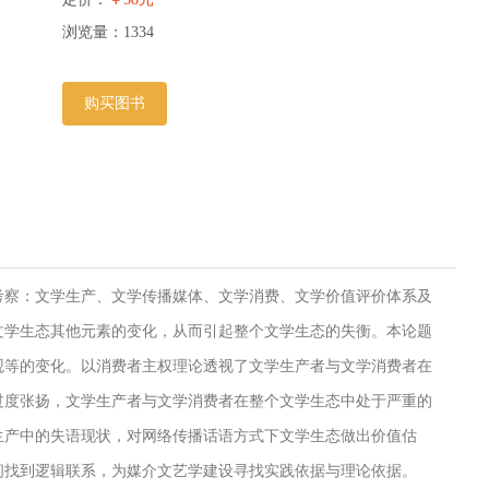
浏览量：
1334
购买图书
考察：文学生产、文学传播媒体、文学消费、文学价值评价体系及
文学生态其他元素的变化，从而引起整个文学生态的失衡。本论题
观等的变化。以消费者主权理论透视了文学生产者与文学消费者在
过度张扬，文学生产者与文学消费者在整个文学生态中处于严重的
生产中的失语现状，对网络传播话语方式下文学生态做出价值估
间找到逻辑联系，为媒介文艺学建设寻找实践依据与理论依据。