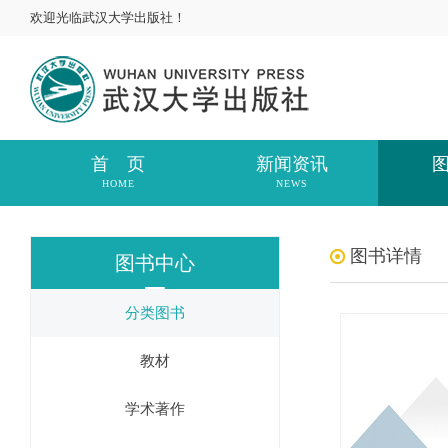
欢迎光临武汉大学出版社！
首 页
新闻资讯
HOME
NEWS
图书详情
图书中心
分类图书
教材
学术著作