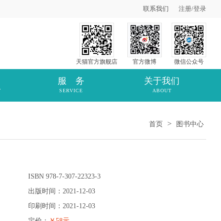
联系我们
注册
/
登录
天猫官方旗舰店
官方微博
微信公众号
服 务
关于我们
T
SERVICE
ABOUT
>
首页
图书中心
ISBN 978-7-307-22323-3
出版时间：2021-12-03
印刷时间：2021-12-03
定价：
￥58元