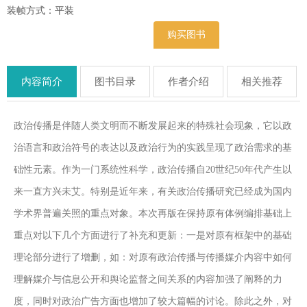
装帧方式：平装
购买图书
内容简介
图书目录
作者介绍
相关推荐
政治传播是伴随人类文明而不断发展起来的特殊社会现象，它以政
治语言和政治符号的表达以及政治行为的实践呈现了政治需求的基
础性元素。作为一门系统性科学，政治传播自20世纪50年代产生以
来一直方兴未艾。特别是近年来，有关政治传播研究已经成为国内
学术界普遍关照的重点对象。本次再版在保持原有体例编排基础上
重点对以下几个方面进行了补充和更新：一是对原有框架中的基础
理论部分进行了增删，如：对原有政治传播与传播媒介内容中如何
理解媒介与信息公开和舆论监督之间关系的内容加强了阐释的力
度，同时对政治广告方面也增加了较大篇幅的讨论。除此之外，对