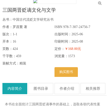
三国两晋贬谪文化与文学
丛书：
中国古代流贬文学研究丛书
作者：罗昌繁 著
ISBN 978-7-307-24756-7
版次：1-1
出版时间：2025-06
开本：16
印刷时间：2025-08
页数：424
定价：
￥168.00元
千字数：459
浏览量：
1573
装帧方式：精装
购买图书
内容简介
图书目录
作者介绍
相关推荐
本书在全面统计三国两晋贬谪事件的基础上，选取各朝代表性案