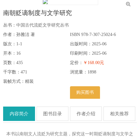
南朝贬谪制度与文学研究
丛书：
中国古代流贬文学研究丛书
作者：孙雅洁 著
ISBN 978-7-307-25024-6
版次：1-1
出版时间：2025-06
开本：16
印刷时间：2025-06
页数：435
定价：
￥168.00元
千字数：471
浏览量：
1898
装帧方式：精装
购买图书
内容简介
图书目录
作者介绍
相关推荐
本书以南朝文人流贬为研究主题，探究这一时期贬谪制度与文学之