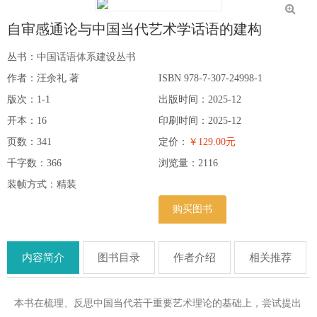
自审感通论与中国当代艺术学话语的建构
丛书：
中国话语体系建设丛书
作者：汪余礼 著
ISBN 978-7-307-24998-1
版次：1-1
出版时间：2025-12
开本：16
印刷时间：2025-12
页数：341
定价：
￥129.00元
千字数：366
浏览量：
2116
装帧方式：精装
购买图书
内容简介
图书目录
作者介绍
相关推荐
本书在梳理、反思中国当代若干重要艺术理论的基础上，尝试提出