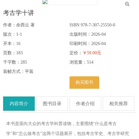
考古学十讲
作者：余西云 著
ISBN 978-7-307-25550-0
版次：1-1
出版时间：2026-04
开本：16
印刷时间：2026-04
页数：183
定价：
￥59.00元
千字数：285
浏览量：
514
装帧方式：平装
购买图书
内容简介
图书目录
作者介绍
相关推荐
本书是面向大众的考古学科普读物，主要围绕“什么是考古
学”和“怎么做考古”这两个话题展开，包括考古学史、考古学研究