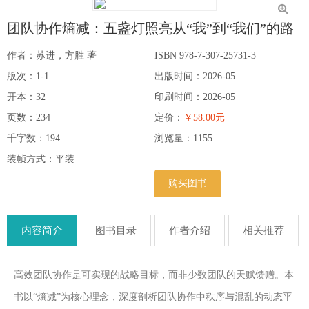
团队协作熵减：五盏灯照亮从“我”到“我们”的路
作者：苏进，方胜 著
ISBN 978-7-307-25731-3
版次：1-1
出版时间：2026-05
开本：32
印刷时间：2026-05
页数：234
定价：
￥58.00元
千字数：194
浏览量：
1155
装帧方式：平装
购买图书
内容简介
图书目录
作者介绍
相关推荐
高效团队协作是可实现的战略目标，而非少数团队的天赋馈赠。本
书以“熵减”为核心理念，深度剖析团队协作中秩序与混乱的动态平