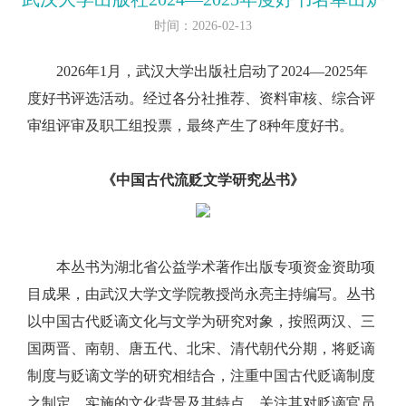
时间：2026-02-13
2026年1月，武汉大学出版社启动了2024—2025年
度好书评选活动。经过各分社推荐、资料审核、综合评
审组评审及职工组投票，最终产生了8种年度好书。
《中国古代流贬文学研究丛书》
本丛书为湖北省公益学术著作出版专项资金资助项
目成果，由武汉大学文学院教授尚永亮主持编写。丛书
以中国古代贬谪文化与文学为研究对象，按照两汉、三
国两晋、南朝、唐五代、北宋、清代朝代分期，将贬谪
制度与贬谪文学的研究相结合，注重中国古代贬谪制度
之制定、实施的文化背景及其特点，关注其对贬谪官员