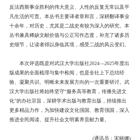
反法西斯事业胜利的伟大意义、人性的反复无常以及平
凡生活的可贵。本丛书主要译者章和言，深耕翻译事业
十余年，对历史，尤其是二战史有较为深入的研究。本
丛书兼具稀缺文献价值与公正写作态度，补充了诸多历
史细节，让读者得以身临其境，感受二战的风云变幻。
本次评选既是对武汉大学出版社2024—2025年度出
版成果的全面梳理与集中检阅，也是全社上下总结经
验、凝聚共识、明晰未来发展方向的一次重要研讨。武
汉大学出版社将始终坚守“服务高等教育，传播先进文
化”的办社宗旨，深耕学术出版与教育出版，持续推出
更多精品力作，为加快建设文化强国、教育强国，深入
推进全民阅读、提升社会文明素养贡献力量。
(通讯员：宋丽娜)