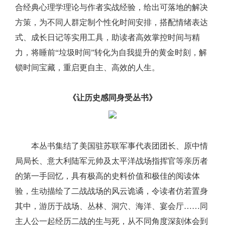
合经典心理学理论与作者实战经验，给出可落地的解决
方策，为不同人群定制个性化时间安排，搭配情绪表达
式、成长日记等实用工具，助读者高效掌控时间与精
力，将睡前“垃圾时间”转化为自我提升的黄金时刻，解
锁时间宝藏，重启更自主、高效的人生。
《让历史感同身受丛书》
本丛书集结了美国驻苏联军事代表团团长、原中情
局局长、意大利陆军元帅及太平洋战场指挥官等亲历者
的第一手回忆，具有极高的史料价值和极佳的阅读体
验，生动描绘了二战战场的风云诡谲，令读者仿若置身
其中，游历于战场、丛林、洞穴、海洋、宴会厅……同
主人公一起经历二战的生与死，从不同角度深刻体会到