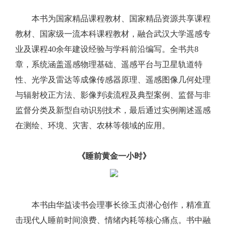
本书为国家精品课程教材、国家精品资源共享课程
教材、国家级一流本科课程教材，融合武汉大学遥感专
业及课程40余年建设经验与学科前沿编写。全书共8
章，系统涵盖遥感物理基础、遥感平台与卫星轨道特
性、光学及雷达等成像传感器原理、遥感图像几何处理
与辐射校正方法、影像判读流程及典型案例、监督与非
监督分类及新型自动识别技术，最后通过实例阐述遥感
在测绘、环境、灾害、农林等领域的应用。
《睡前黄金一小时》
本书由华益读书会理事长徐玉贞潜心创作，精准直
击现代人睡前时间浪费、情绪内耗等核心痛点。书中融