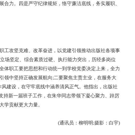
展合力。四是严守纪律规矩，恪守廉洁底线，务实履职、
职工攻坚克难、改革奋进，以党建引领推动出版社各项事
政治立场坚定、综合素质过硬、执行能力突出，历经多岗位
全体职工要把思想和行动统一到学校党委决定上来，全力
引领中坚持正确发展航向;二要聚焦主责主业，在服务大
作风建设，在守牢底线中涵养清风正气。他指出，出版社
力支持新一届班子工作，在朱华同志带领下凝心聚力、踔厉
大学贡献更大力量。
(通讯员：柳明明;摄影：白宇)