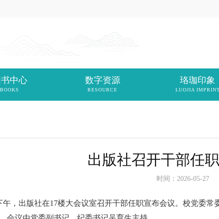
图书中心
数字资源
珞珈印象
BOOKS
RESOURCE
LUOJIA IMPRIN
出版社召开干部任
时间：2026-05-27
午，出版社在17楼大会议室召开干部任职宣布会议。校党委常
。会议由党委副书记、纪委书记吴育生主持。