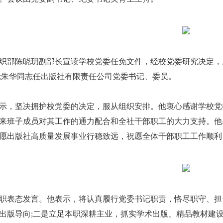
部陈晓玥副部长宣读学校党委任免文件，经校党委研究决定，
;朱华同志任出版社有限责任公司党委书记、委员。
，坚决拥护校党委的决定，服从组织安排。他衷心感谢学校党
来班子成员对其工作的通力配合和全社干部职工的大力支持。他
愿出版社高质量发展事业行稳致远，祝愿全体干部职工工作顺利
表态发言。他表示，将认真履行党委书记职责，恪尽职守、担
出版导向;二是立足本职深耕主业，抓实学术出版、精品教材建设