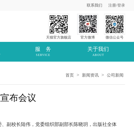
联系我们
注册
/
登录
天猫官方旗舰店
官方微博
微信公众号
服 务
关于我们
T
SERVICE
ABOUT
>
>
首页
新闻资讯
公司新闻
职宣布会议
委、副校长陆伟，党委组织部副部长陈晓玥，出版社全体