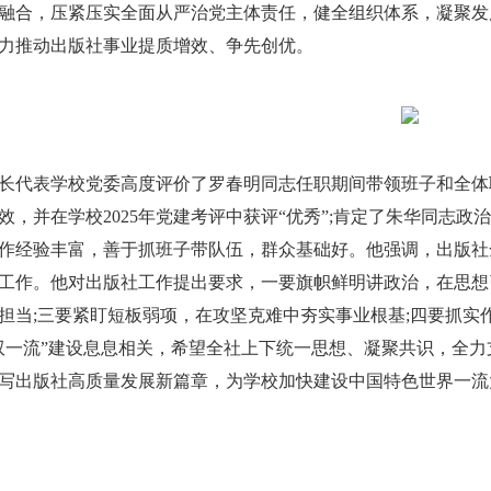
融合，压紧压实全面从严治党主体责任，健全组织体系，凝聚发
力推动出版社事业提质增效、争先创优。
代表学校党委高度评价了罗春明同志任职期间带领班子和全体
效，并在学校2025年党建考评中获评“优秀”;肯定了朱华同志
作经验丰富，善于抓班子带队伍，群众基础好。他强调，出版社
工作。他对出版社工作提出要求，一要旗帜鲜明讲政治，在思想
担当;三要紧盯短板弱项，在攻坚克难中夯实事业根基;四要抓实
双一流”建设息息相关，希望全社上下统一思想、凝聚共识，全
写出版社高质量发展新篇章，为学校加快建设中国特色世界一流