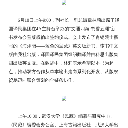
6月18日上午9:00，副社长、副总编辑林莉出席了译
国译民集团在4A主舞台举办的“文通四海·书香五洲”新
书发布会暨版权输出签约仪式。会上发布了肖钢院士撰
写的《海洋能——蓝色的宝藏》英文版新书。该书中文
版由我社出版，译国译民集团组织翻译并由科思出版集
团出版英文版。在致辞中，林莉表示希望以本书为起
点，推动双方合作从单本输出走向系列化开发、从版权
贸易迈向联合策划的全链条协作。
上午10:30，武汉大学《民藏》编纂与研究中心、
《民藏》编委会办公室、上海古籍出版社、武汉大学出