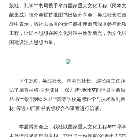
版社、孔学堂书局携手举办国家重大文化工程《民本文
献集成》推介会暨首批图书出版分享会。吴江社长在致
辞中表示，我社以高度的责任感和使命感深度参与此项
工程，让民本思想在跨文化对话中焕发新光，为文化强
国建设注入思想力量。
下午2:00，吴江社长、林莉副社长、游径海主任拜
访了施普林格·自然集团，双方就“地球空间信息学前沿
丛书”“海洋测绘丛书”“高等学校遥感科学与技术系列教
材”等近30部图书的版权合作事宜进行洽谈。
本届博览会上，我社以国家重大文化工程与中华学
术外译成果的集中亮相，交出了一份厚重的“走出去”答