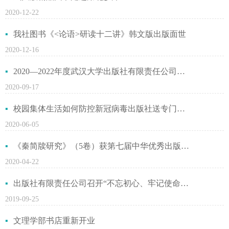
2020-12-22
我社图书《<论语>研读十二讲》韩文版出版面世
2020-12-16
2020—2022年度武汉大学出版社有限责任公司出版物印装项目招标公告
2020-09-17
校园集体生活如何防控新冠病毒出版社送专门防护手册排忧解难
2020-06-05
《秦简牍研究》（5卷）获第七届中华优秀出版物奖
2020-04-22
出版社有限责任公司召开“不忘初心、牢记使命”主题教育动员会
2019-09-25
文理学部书店重新开业