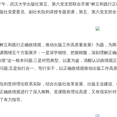
午，武汉大学出版社第五、第六党支部联合开展“树立和践行正
版社党委委员、副社长阮剑讲授专题党课，第五、第六党支部全
立和践行正确政绩观，推动出版工作高质量发展》为题，为两
课围绕五个方面展开：一是深学细悟、把握精髓，深刻理解正确
政绩”这一根本问题;三是对照典型、以案为鉴，清醒认识政绩观
问题;五是知行合一、笃行实干，以正确政绩观推动出版工作高
剑坚持理论联系实际，结合出版社改革发展、出版主业建设、
正确政绩观进行了深入阐释。党课既有理论高度，又有现实针对
了有力指导。