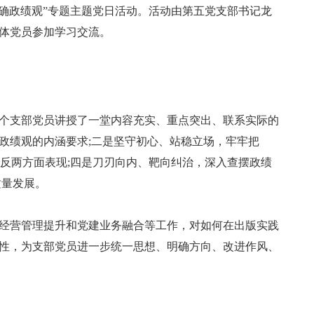
确政绩观”专题主题党日活动。活动由第五党支部书记龙
体党员参加学习交流。
个支部党员讲授了一堂内容充实、重点突出、联系实际的
政绩观的内涵要求;二是坚守初心、站稳立场，牢牢把
正反两方面表现;四是刀刃向内、靶向纠治，深入查摆政绩
质量发展。
经营管理提升和党建业务融合等工作，对如何在出版实践
性，为支部党员进一步统一思想、明确方向、改进作风、