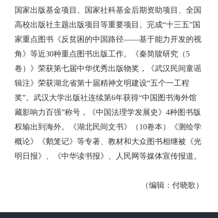
国家出版基金项目、国家社科基金后期资助项目、全国
高校出版社主题出版项目等重要项目。完成“十三五”国
家重点图书《反贫困的中国路径——基于能力开发的视
角》等近30种重点图书出版工作。《秦简牍研究（5
卷）》荣获第七届中华优秀出版物奖，《武汉民间童谣
辑注》荣获湖北省第十届精神文明建设“五个一工程
奖”。武汉大学出版社连续第6年获得“中国图书海外馆
藏影响力百强”称号，《中国法理学发展史》4种图书版
权输出到海外。《湖北民间文书》（10卷本）《测绘学
概论》《鹅笼记》等专著、教材和大众图书相继被《光
明日报》、《中华读书报》、人民网等媒体宣传报道。
（编辑：付晓歌）