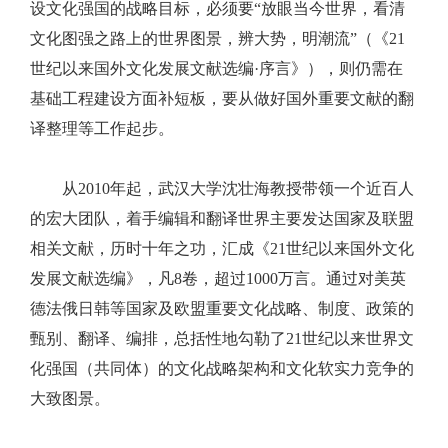
设文化强国的战略目标，必须要“放眼当今世界，看清
文化图强之路上的世界图景，辨大势，明潮流”（《21
世纪以来国外文化发展文献选编·序言》），则仍需在
基础工程建设方面补短板，要从做好国外重要文献的翻
译整理等工作起步。
从2010年起，武汉大学沈壮海教授带领一个近百人
的宏大团队，着手编辑和翻译世界主要发达国家及联盟
相关文献，历时十年之功，汇成《21世纪以来国外文化
发展文献选编》，凡8卷，超过1000万言。通过对美英
德法俄日韩等国家及欧盟重要文化战略、制度、政策的
甄别、翻译、编排，总括性地勾勒了21世纪以来世界文
化强国（共同体）的文化战略架构和文化软实力竞争的
大致图景。