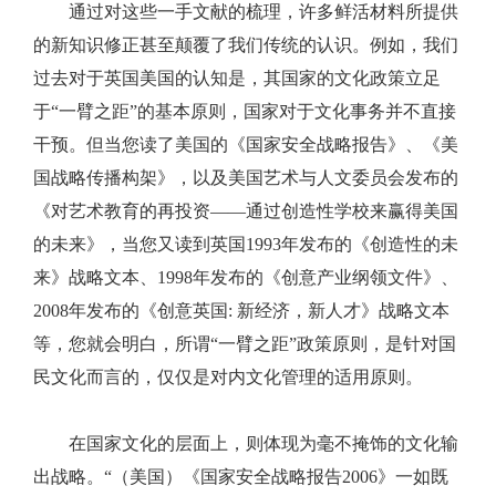
通过对这些一手文献的梳理，许多鲜活材料所提供
的新知识修正甚至颠覆了我们传统的认识。例如，我们
过去对于英国美国的认知是，其国家的文化政策立足
于“一臂之距”的基本原则，国家对于文化事务并不直接
干预。但当您读了美国的《国家安全战略报告》、《美
国战略传播构架》，以及美国艺术与人文委员会发布的
《对艺术教育的再投资——通过创造性学校来赢得美国
的未来》，当您又读到英国1993年发布的《创造性的未
来》战略文本、1998年发布的《创意产业纲领文件》、
2008年发布的《创意英国: 新经济，新人才》战略文本
等，您就会明白，所谓“一臂之距”政策原则，是针对国
民文化而言的，仅仅是对内文化管理的适用原则。
在国家文化的层面上，则体现为毫不掩饰的文化输
出战略。“（美国）《国家安全战略报告2006》一如既