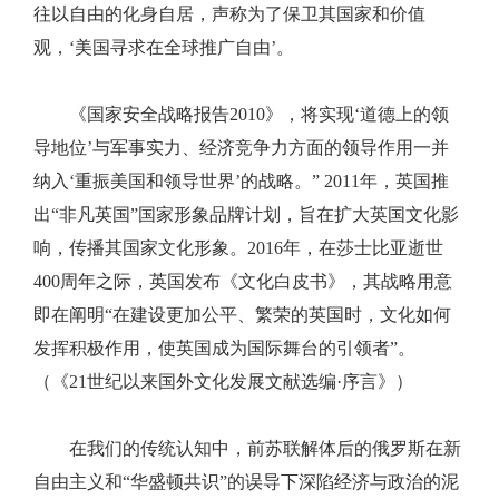
往以自由的化身自居，声称为了保卫其国家和价值
观，‘美国寻求在全球推广自由’。
《国家安全战略报告2010》，将实现‘道德上的领
导地位’与军事实力、经济竞争力方面的领导作用一并
纳入‘重振美国和领导世界’的战略。” 2011年，英国推
出“非凡英国”国家形象品牌计划，旨在扩大英国文化影
响，传播其国家文化形象。2016年，在莎士比亚逝世
400周年之际，英国发布《文化白皮书》，其战略用意
即在阐明“在建设更加公平、繁荣的英国时，文化如何
发挥积极作用，使英国成为国际舞台的引领者”。
（《21世纪以来国外文化发展文献选编·序言》）
在我们的传统认知中，前苏联解体后的俄罗斯在新
自由主义和“华盛顿共识”的误导下深陷经济与政治的泥