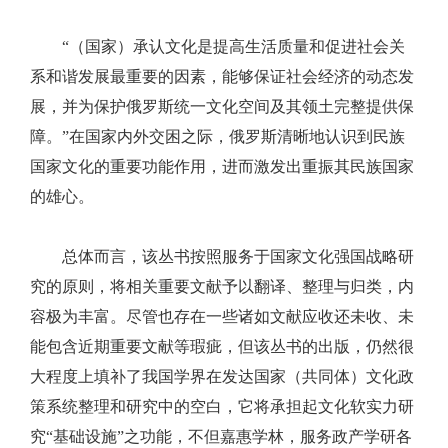
“（国家）承认文化是提高生活质量和促进社会关
系和谐发展最重要的因素，能够保证社会经济的动态发
展，并为保护俄罗斯统一文化空间及其领土完整提供保
障。”在国家内外交困之际，俄罗斯清晰地认识到民族
国家文化的重要功能作用，进而激发出重振其民族国家
的雄心。
总体而言，该丛书按照服务于国家文化强国战略研
究的原则，将相关重要文献予以翻译、整理与归类，内
容极为丰富。尽管也存在一些诸如文献应收还未收、未
能包含近期重要文献等瑕疵，但该丛书的出版，仍然很
大程度上填补了我国学界在发达国家（共同体）文化政
策系统整理和研究中的空白，它将承担起文化软实力研
究“基础设施”之功能，不但嘉惠学林，服务政产学研各