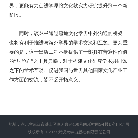
界，更能有力促进学界将文化软实力研究提升到一个新
阶段。
同时，该丛书通过疏通文化学界中外沟通的桥梁，
也将有利于推进与海外学界的学术交流和互鉴。更为重
要的是，这一出版工程本身提供了一部具有普遍性价值
的“压舱石”之工具典籍，对于构建文化研究学术共同体
之下的学术互动、促进我国与世界其他国家文化产业工
作方面的交流，皆不乏开拓意义。
地址：湖北省武汉市洪山区卓刀泉路108号凯乐桂园S-1楼B座14-17层
版权所有 © 2023 武汉大学出版社有限责任公司