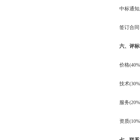
中标通知及
签订合同：
六、评标
价格(40%
技术(30%
服务(20%
资质(10%
七、联系