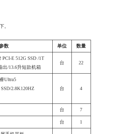
下。
参数
单位
数量
M2 PCI-E 512G SSD /1T
台
22
输出/13.6升短款机箱
ltra5
 SSD/2.8K120HZ
台
4
台
7
台
1