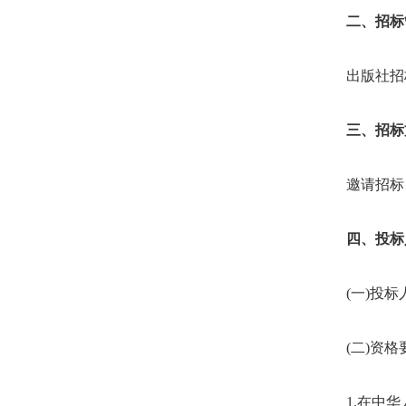
二、招标
出版社招标
三、招标
邀请招标
四、投标
(一)投标人
(二)资格
1.在中华