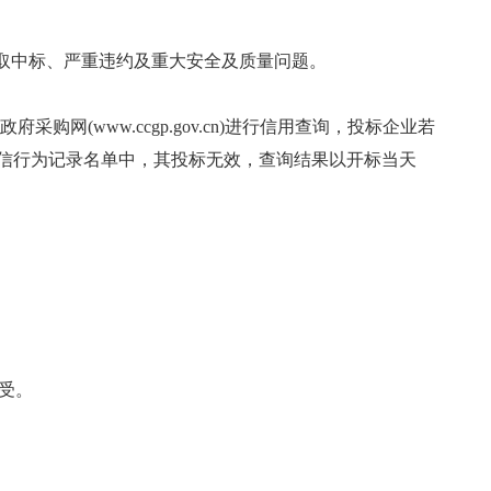
取中标、严重违约及重大安全及质量问题。
国政府采购网(www.ccgp.gov.cn)进行信用查询，投标企业若
失信行为记录名单中，其投标无效，查询结果以开标当天
受。