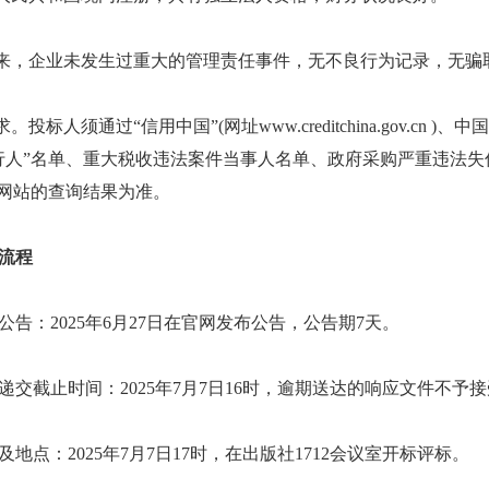
，企业未发生过重大的管理责任事件，无不良行为记录，无骗
标人须通过“信用中国”(网址www.creditchina.gov.cn )、中
行人”名单、重大税收违法案件当事人名单、政府采购严重违法
”网站的查询结果为准。
流程
：2025年6月27日在官网发布公告，公告期7天。
截止时间：2025年7月7日16时，逾期送达的响应文件不予接
点：2025年7月7日17时，在出版社1712会议室开标评标。