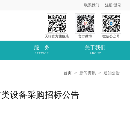
联系我们
注册
/
登录
天猫官方旗舰店
官方微博
微信公众号
服 务
关于我们
T
SERVICE
ABOUT
>
>
首页
新闻资讯
通知公告
T类设备采购招标公告