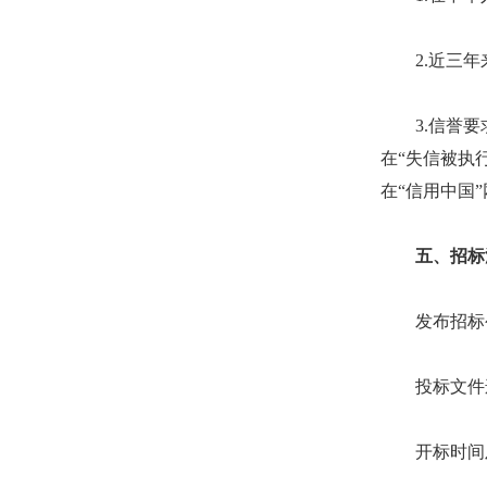
2.近三年来
3.信誉要求。投
在“失信被执
在“信用中国
五、招标
发布招标公告
投标文件递交
开标时间及地