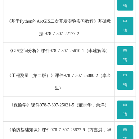
请
《基于Python的ArcGIS二次开发实验实习教程》基础数
申
请
据 978-7-307-22177-2
《GIS空间分析》课件978-7-307-25610-1（李建辉等）
申
请
《工程测量（第二版）》课件978-7-307-25080-2（李金
申
请
生）
《保险学》课件978-7-307-25021-5（董志华，余洋）
申
请
《消防基础知识》课件978-7-307-25672-9（方嘉淇，华
申