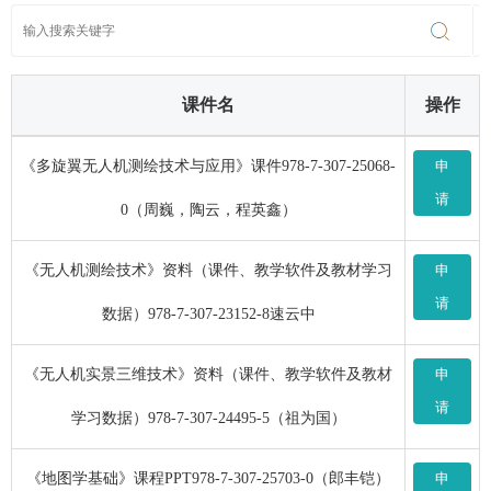
课件名
操作
《多旋翼无人机测绘技术与应用》课件978-7-307-25068-
申
请
0（周巍，陶云，程英鑫）
《无人机测绘技术》资料（课件、教学软件及教材学习
申
请
数据）978-7-307-23152-8速云中
《无人机实景三维技术》资料（课件、教学软件及教材
申
请
学习数据）978-7-307-24495-5（祖为国）
《地图学基础》课程PPT978-7-307-25703-0（郎丰铠）
申