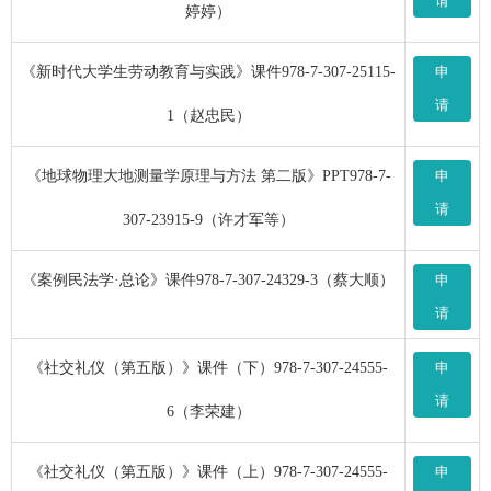
请
婷婷）
《新时代大学生劳动教育与实践》课件978-7-307-25115-
申
请
1（赵忠民）
《地球物理大地测量学原理与方法 第二版》PPT978-7-
申
请
307-23915-9（许才军等）
《案例民法学·总论》课件978-7-307-24329-3（蔡大顺）
申
请
《社交礼仪（第五版）》课件（下）978-7-307-24555-
申
请
6（李荣建）
《社交礼仪（第五版）》课件（上）978-7-307-24555-
申