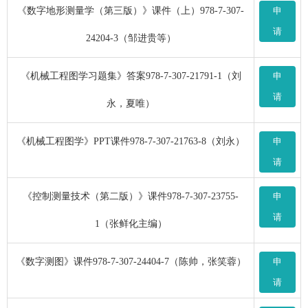
《数字地形测量学（第三版）》课件（上）978-7-307-
申
请
24204-3（邹进贵等）
《机械工程图学习题集》答案978-7-307-21791-1（刘
申
请
永，夏唯）
《机械工程图学》PPT课件978-7-307-21763-8（刘永）
申
请
《控制测量技术（第二版）》课件978-7-307-23755-
申
请
1（张鲜化主编）
《数字测图》课件978-7-307-24404-7（陈帅，张笑蓉）
申
请