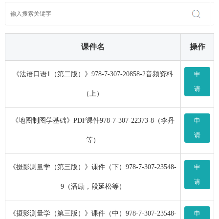
课件名
操作
《法语口语1（第二版）》978-7-307-20858-2音频资料
申
请
（上）
《地图制图学基础》PDF课件978-7-307-22373-8（李丹
申
请
等）
《摄影测量学（第三版）》课件（下）978-7-307-23548-
申
请
9（潘励，段延松等）
《摄影测量学（第三版）》课件（中）978-7-307-23548-
申