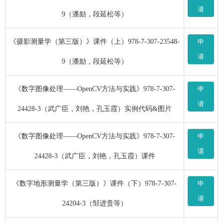
请
9（潘励，段延松等）
《摄影测量学（第三版）》课件（上）978-7-307-23548-
申
请
9（潘励，段延松等）
《数字图像处理——OpenCV方法与实践》978-7-307-
申
请
24428-3（武广臣，刘艳，孔玉霞）实例代码&图片
《数字图像处理——OpenCV方法与实践》978-7-307-
申
请
24428-3（武广臣，刘艳，孔玉霞）课件
《数字地形测量学（第三版）》课件（下）978-7-307-
申
请
24204-3（邹进贵等）