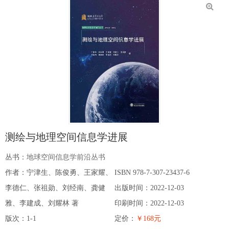
测绘与地理空间信息学进展
丛书：
地球空间信息学前沿丛书
作者：宁津生、陈俊勇、王家耀、
ISBN 978-7-307-23437-6
李德仁、张祖勋、刘经南、龚健
出版时间：2022-12-03
雅、李建成、刘耀林 著
印刷时间：2022-12-03
版次：1-1
定价：
￥168元