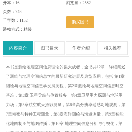
开本：16
浏览量：
2582
页数：748
千字数：1132
购买图书
装帧方式：精装
内容简介
图书目录
作者介绍
相关推荐
本书是测绘地理空间信息理论的集大成者，全书共12章，详细阐述
了测绘与地理空间信息学的最新研究进展及典型应用，包括 第1章
测绘与地理空间信息学发展历程，第2章测绘与地理空间信息时空
基准，第3章 卫星导航与位置服务，第4章卫星重力探测与地球重
力场，第5章航空航天摄影测量，第6章高分辨率遥感对地观测，第
7章精密与特种工程测量，第8章海洋测绘与海道测量，第9章智能
化地图制图与地图传播，第10章 地理空间信息分析与可视化，第