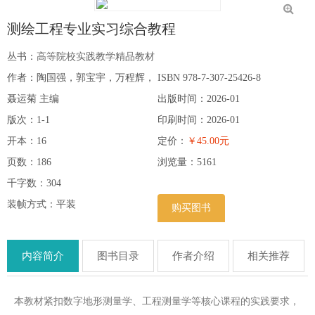
测绘工程专业实习综合教程
丛书：
高等院校实践教学精品教材
作者：陶国强，郭宝宇，万程辉，
ISBN 978-7-307-25426-8
聂运菊 主编
出版时间：2026-01
版次：1-1
印刷时间：2026-01
开本：16
定价：
￥45.00元
页数：186
浏览量：
5161
千字数：304
装帧方式：平装
购买图书
内容简介
图书目录
作者介绍
相关推荐
本教材紧扣数字地形测量学、工程测量学等核心课程的实践要求，