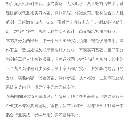
融合无人机倾斜摄影、激光雷达、无人船水下测量等前沿技术，系
统讲解现代测绘实习内容、操作流程、标准规范。教材贴合无人机
航测、三维激光扫描、GIS、遥感等主流技术方向，凝练核心知识
点，对接行业生产需求，精简实验设计，凸显简洁实用的特点。
本书共分为两部分。第一部分为测绘实习须知，规范仪器借用、操
作安全、数据处理及成果整理相关要求，夯实实习基础。第二部分
为测绘工程专业实验项目，涵盖课程同步实验与综合实习，其中第
一至九章为课程同步实验，第十章为综合实习。各实验均包含目的
要求、实验内容、仪器设备、操作步骤、技术标准、注意事项及成
果提交等内容，指导学生完整完成实验。
本书由陶国强负责总体设计与统稿，联合多所高校专业教师及行业
企业技术专家共同编写、审校，旨在为测绘工程专业学生打造一本
贴合行业实战、易学易用的实习指导教材。