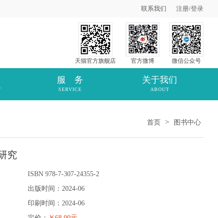
联系我们
注册
/
登录
天猫官方旗舰店
官方微博
微信公众号
服 务
关于我们
T
SERVICE
ABOUT
>
首页
图书中心
研究
ISBN 978-7-307-24355-2
出版时间：2024-06
印刷时间：2024-06
定价：
￥68.00元