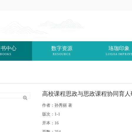
图书中心
数字资源
珞珈印象
BOOKS
RESOURCE
LUOJIA IMPRIN
高校课程思政与思政课程协同育人
作者：孙秀丽 著
版次：1-1
开本：16
页数：254