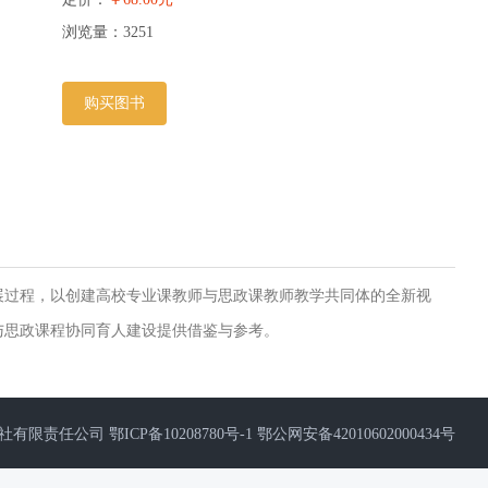
浏览量：
3251
购买图书
展过程，以创建高校专业课教师与思政课教师教学共同体的全新视
与思政课程协同育人建设提供借鉴与参考。
出版社有限责任公司
鄂ICP备10208780号-1
鄂公网安备42010602000434号