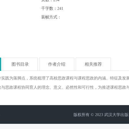
千字数：241
装帧方式：
图书目录
作者介绍
相关推荐
学实践为落脚点，系统梳理了高校思政课程与课程思政的内涵、特征及发
政与思政课程协同育人的理念、意义、必然性和可行性，为推进课程思政
层
版权所有 © 2023 武汉大学