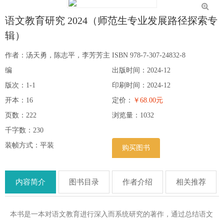
语文教育研究 2024（师范生专业发展路径探索专
辑）
作者：汤天勇，陈志平，李芳芳主
ISBN 978-7-307-24832-8
编
出版时间：2024-12
版次：1-1
印刷时间：2024-12
开本：16
定价：
￥68.00元
页数：222
浏览量：
1032
千字数：230
装帧方式：平装
购买图书
内容简介
图书目录
作者介绍
相关推荐
本书是一本对语文教育进行深入而系统研究的著作，通过总结语文