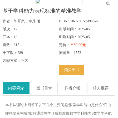
基于学科能力表现标准的精准教学
作者：陈开懋，幸芹 著
ISBN 978-7-307-24948-6
版次：1-1
出版时间：2025-05
开本：16
印刷时间：2025-05
页数：315
定价：
￥89.00元
千字数：289
浏览量：
1573
装帧方式：平装
购买图书
内容简介
图书目录
作者介绍
相关推荐
本书从理论上回答了以下几个主要问题:数学学科能力是什么?它由
哪些要素构成?如何通过教学形成和发展数学学科能力?数学学科能