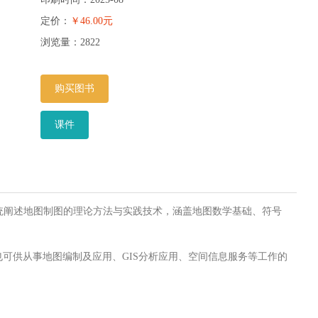
定价：
￥46.00元
浏览量：
2822
购买图书
课件
平台，系统阐述地图制图的理论方法与实践技术，涵盖地图数学基础、符号
可供从事地图编制及应用、GIS分析应用、空间信息服务等工作的