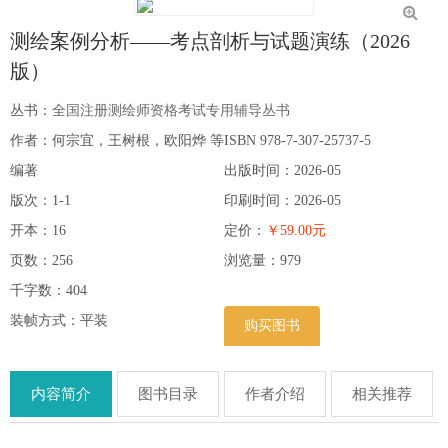
测绘案例分析——考点剖析与试题演练（2026
版）
丛书：
全国注册测绘师资格考试专用辅导丛书
作者：何宗宜，王树根，欧阳烨 等
ISBN 978-7-307-25737-5
编著
出版时间：2026-05
版次：1-1
印刷时间：2026-05
开本：16
定价：
￥59.00元
页数：256
浏览量：
979
千字数：404
装帧方式：平装
购买图书
内容简介
图书目录
作者介绍
相关推荐