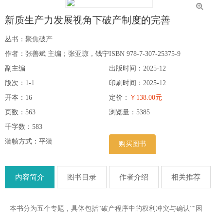
新质生产力发展视角下破产制度的完善
丛书：
聚焦破产
作者：张善斌 主编；张亚琼，钱宁
ISBN 978-7-307-25375-9
副主编
出版时间：2025-12
版次：1-1
印刷时间：2025-12
开本：16
定价：
￥138.00元
页数：563
浏览量：
5385
千字数：583
装帧方式：平装
购买图书
内容简介
图书目录
作者介绍
相关推荐
本书分为五个专题，具体包括“破产程序中的权利冲突与确认”“困