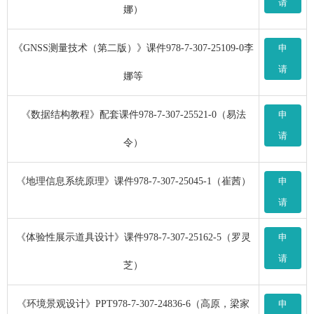
请
娜）
《GNSS测量技术（第二版）》课件978-7-307-25109-0李
申
请
娜等
《数据结构教程》配套课件978-7-307-25521-0（易法
申
请
令）
《地理信息系统原理》课件978-7-307-25045-1（崔茜）
申
请
《体验性展示道具设计》课件978-7-307-25162-5（罗灵
申
请
芝）
《环境景观设计》PPT978-7-307-24836-6（高原，梁家
申