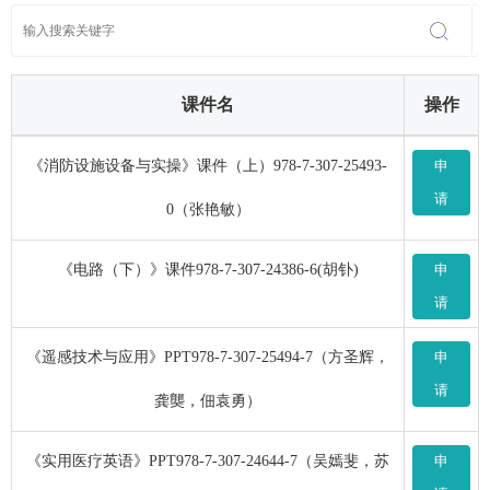
课件名
操作
《消防设施设备与实操》课件（上）978-7-307-25493-
申
请
0（张艳敏）
《电路（下）》课件978-7-307-24386-6(胡钋)
申
请
《遥感技术与应用》PPT978-7-307-25494-7（方圣辉，
申
请
龚龑，佃袁勇）
《实用医疗英语》PPT978-7-307-24644-7（吴嫣斐，苏
申