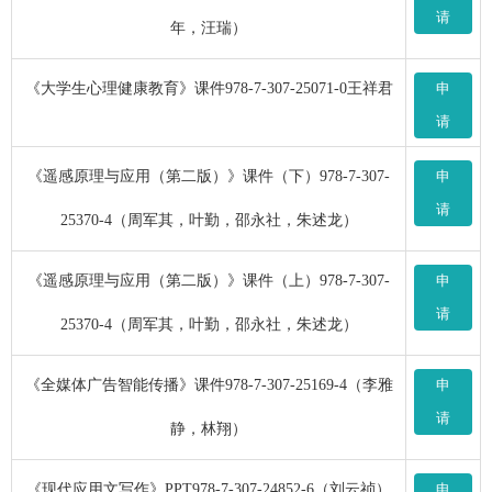
请
年，汪瑞）
《大学生心理健康教育》课件978-7-307-25071-0王祥君
申
请
《遥感原理与应用（第二版）》课件（下）978-7-307-
申
请
25370-4（周军其，叶勤，邵永社，朱述龙）
《遥感原理与应用（第二版）》课件（上）978-7-307-
申
请
25370-4（周军其，叶勤，邵永社，朱述龙）
《全媒体广告智能传播》课件978-7-307-25169-4（李雅
申
请
静，林翔）
《现代应用文写作》PPT978-7-307-24852-6（刘云祯）
申