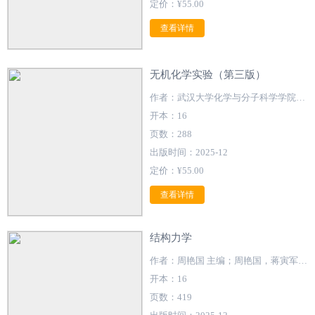
定价：¥55.00
查看详情
无机化学实验（第三版）
作者：武汉大学化学与分子科学学院实验中心 编
开本：16
页数：288
出版时间：2025-12
定价：¥55.00
查看详情
结构力学
作者：周艳国 主编；周艳国，蒋寅军，杨锐玲 编著
开本：16
页数：419