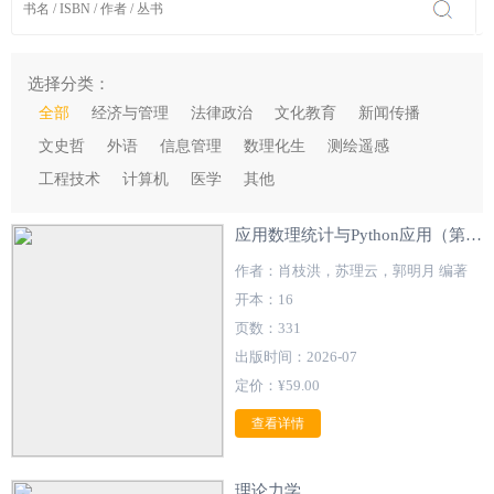
选择分类：
全部
经济与管理
法律政治
文化教育
新闻传播
文史哲
外语
信息管理
数理化生
测绘遥感
工程技术
计算机
医学
其他
应用数理统计与Python应用（第二版）
作者：肖枝洪，苏理云，郭明月 编著
开本：16
页数：331
出版时间：2026-07
定价：¥59.00
查看详情
理论力学