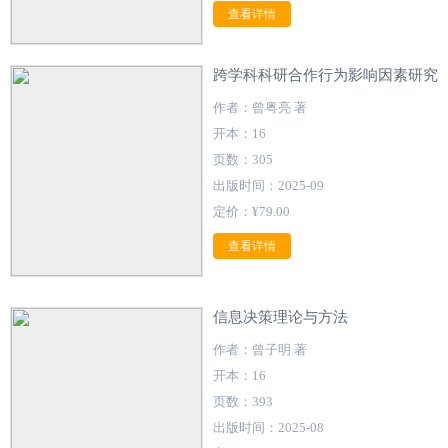
查看详情
跨学科科研合作行为影响因素研究
作者：曾粤亮 著
开本：16
页数：305
出版时间：2025-09
定价：¥79.00
查看详情
信息决策理论与方法
作者：曾子明 著
开本：16
页数：393
出版时间：2025-08