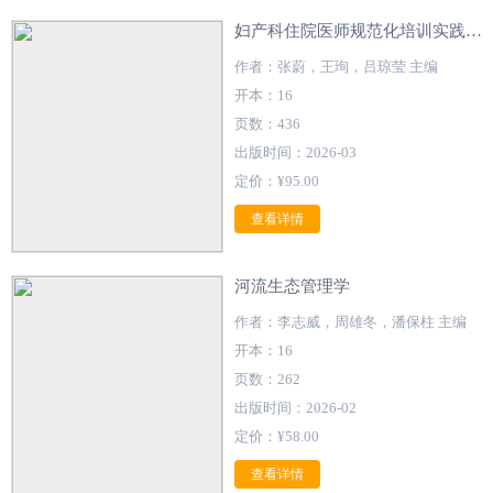
妇产科住院医师规范化培训实践指导
作者：张蔚，王珣，吕琼莹 主编
开本：16
页数：436
出版时间：2026-03
定价：¥95.00
查看详情
河流生态管理学
作者：李志威，周雄冬，潘保柱 主编
开本：16
页数：262
出版时间：2026-02
定价：¥58.00
查看详情