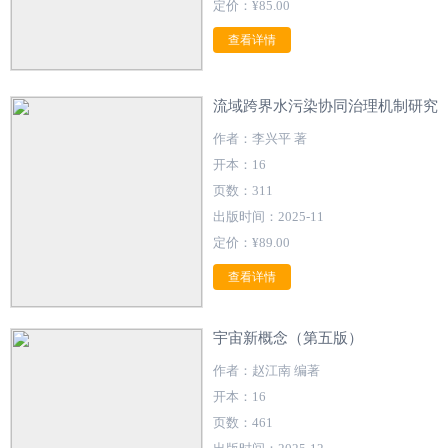
定价：¥85.00
查看详情
流域跨界水污染协同治理机制研究
作者：李兴平 著
开本：16
页数：311
出版时间：2025-11
定价：¥89.00
查看详情
宇宙新概念（第五版）
作者：赵江南 编著
开本：16
页数：461