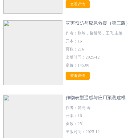
查看详情
灾害预防与应急救援（第三版）
作者：张玲，柳赟昊，王飞 主编
开本：16
页数：216
出版时间：2025-12
定价：¥45.00
查看详情
作物表型遥感与应用预测建模
作者：韩亮 著
开本：16
页数：251
出版时间：2025-12