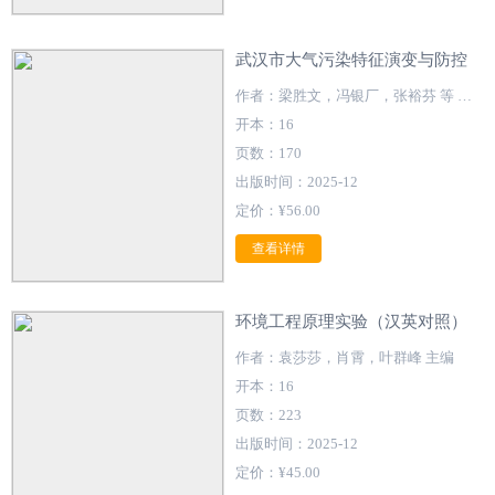
武汉市大气污染特征演变与防控
作者：梁胜文，冯银厂，张裕芬 等 编著
开本：16
页数：170
出版时间：2025-12
定价：¥56.00
查看详情
环境工程原理实验（汉英对照）
作者：袁莎莎，肖霄，叶群峰 主编
开本：16
页数：223
出版时间：2025-12
定价：¥45.00