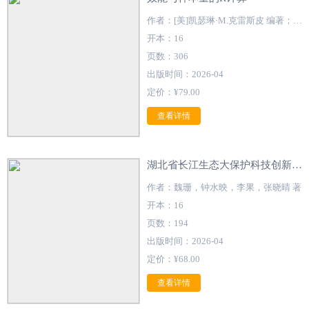
作者：[美]凯瑟琳·M.克雷斯皮 编著；宇传华 主译
开本：16
页数：306
出版时间：2026-04
定价：¥79.00
查看详情
湖北省长江生态大保护科技创新现状和对策研究
作者：魏珊，钟水映，李果，张晓晴 著
开本：16
页数：194
出版时间：2026-04
定价：¥68.00
查看详情