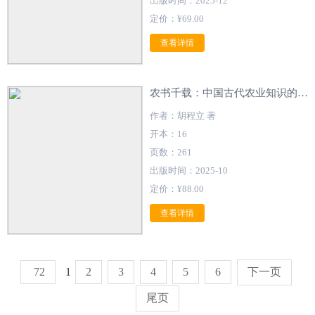
出版时间：2025-12
定价：¥69.00
查看详情
农书千载：中国古代农业知识的源流与嬗变
作者：胡程立 著
开本：16
页数：261
出版时间：2025-10
定价：¥88.00
查看详情
72
1
2
3
4
5
6
下一页
尾页