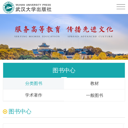
图书中心
分类图书
教材
学术著作
一般图书
图书中心