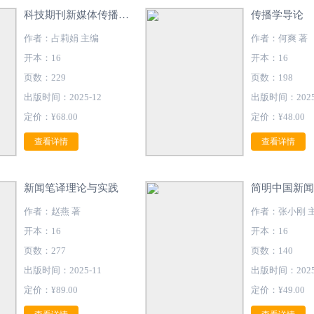
科技期刊新媒体传播理论与实践
传播学导论
作者：占莉娟 主编
作者：何爽 著
开本：16
开本：16
页数：229
页数：198
出版时间：2025-12
出版时间：2025
定价：¥68.00
定价：¥48.00
查看详情
查看详情
新闻笔译理论与实践
作者：赵燕 著
作者：张小刚 
开本：16
开本：16
页数：277
页数：140
出版时间：2025-11
出版时间：2025
定价：¥89.00
定价：¥49.00