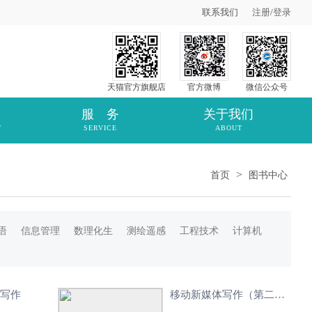
联系我们
注册
/
登录
天猫官方旗舰店
官方微博
微信公众号
服 务
关于我们
T
SERVICE
ABOUT
>
首页
图书中心
语
信息管理
数理化生
测绘遥感
工程技术
计算机
目写作
移动新媒体写作（第二版）