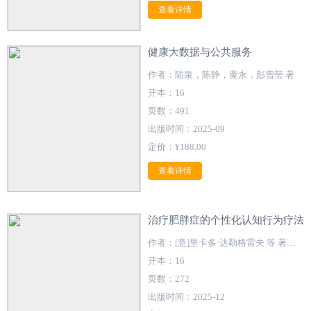
查看详情
健康大数据与公共服务
作者：陆泉，陈静，黄永，彭雪莹 著
开本：16
页数：491
出版时间：2025-09
定价：¥188.00
查看详情
治疗肥胖症的个性化认知行为疗法
作者：[意]里卡多·达勒格雷夫 等 著；徐霞 等 译
开本：16
页数：272
出版时间：2025-12