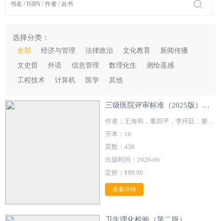
选择分类：
全部
经济与管理
法律政治
文化教育
新闻传播
文史哲
外语
信息管理
数理化生
测绘遥感
工程技术
计算机
医学
其他
三级医院评审标准（2025版）数据指标采集与评价指南
作者：王海和，董四平，李环廷，黎程 主编
开本：16
页数：438
出版时间：2026-06
定价：¥99.00
查看详情
卫生理化检验（第二版）